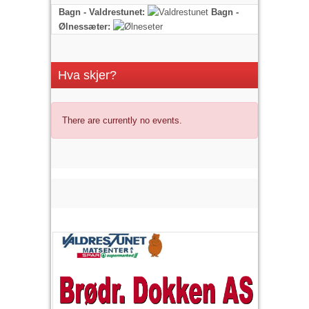
Bagn - Valdrestunet:
Bagn -
Ølnessæter:
Hva skjer?
There are currently no events.