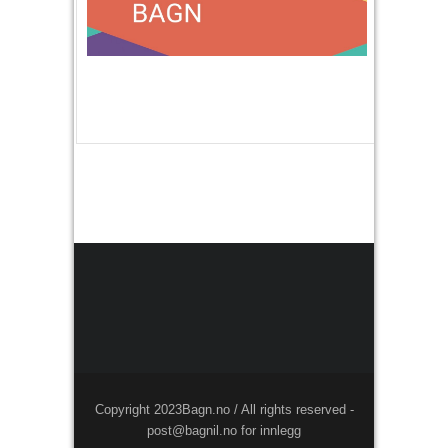
Copyright 2023Bagn.no / All rights reserved -
post@bagnil.no for innlegg