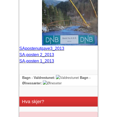
SApostenutgave3_2013
SA-posten 2_2013
SA-posten 1_2013
Bagn - Valdrestunet:
Bagn -
Ølnessæter:
Hva skjer?