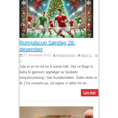
Romjulscup Søndag 28.
desember
27. desember 2025
Redaksjonen
Bagn IL
0
Jula er en fin tid for å samle folk. Det vil Bagn IL
bidra til gjennom oppfølger av fjorårets
romjulsturnering i Sør-Aurdalshallen. Siden dette er
år 2 for romjulscup, så regner vi dette for en...
Les mer