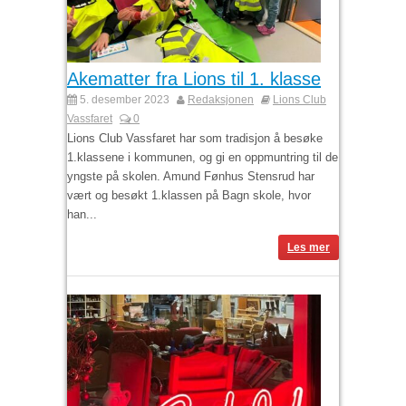
Akematter fra Lions til 1. klasse
5. desember 2023
Redaksjonen
Lions Club
Vassfaret
0
Lions Club Vassfaret har som tradisjon å besøke
1.klassene i kommunen, og gi en oppmuntring til de
yngste på skolen. Amund Fønhus Stensrud har
vært og besøkt 1.klassen på Bagn skole, hvor
han...
Les mer