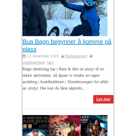
Bua Bagn begynner å komme på
plass
13. desember 2023
Redaksjonen
Ukategorisert
0
Bagn idrettslag har i flere år lånt ut utstyr til en
rekke aktiviteter, nå åpner vi straks en egen
avdeling i bruktbutikken i Storebruvegen for utlån
av utstyr. Her kan du låne alpinski,...
Les mer