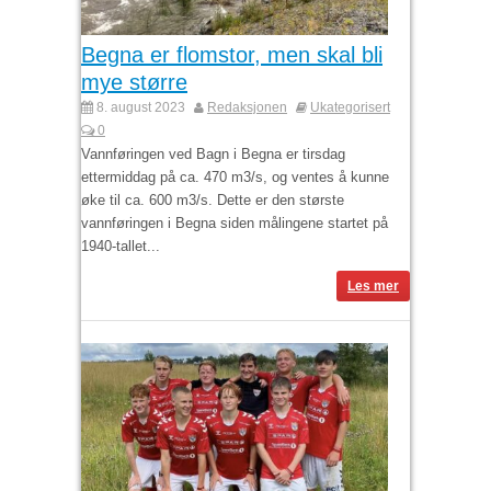
Begna er flomstor, men skal bli
mye større
8. august 2023
Redaksjonen
Ukategorisert
0
Vannføringen ved Bagn i Begna er tirsdag
ettermiddag på ca. 470 m3/s, og ventes å kunne
øke til ca. 600 m3/s. Dette er den største
vannføringen i Begna siden målingene startet på
1940-tallet...
Les mer